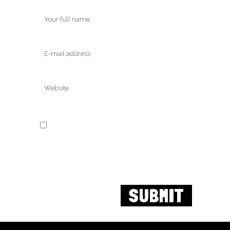
Save my name, email,
and website in this
browser for the next
time I comment.